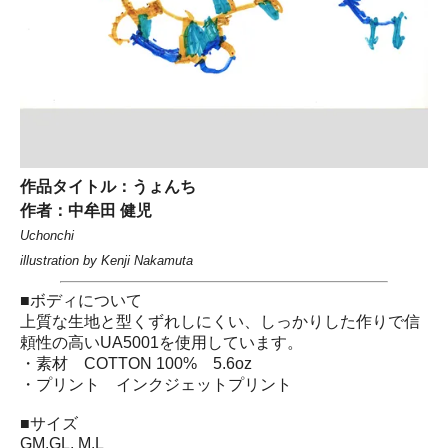
作品タイトル：うょんち
作者：中牟田 健児
Uchonchi
illustration by Kenji Nakamuta
■ボディについて
上質な生地と型くずれしにくい、しっかりした作りで信
頼性の高いUA5001を使用しています。
・素材 COTTON 100% 5.6oz
・プリント インクジェットプリント
■サイズ
GM.GL. M.L