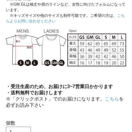
※GM.GLは袖丈や肩のラインなど、女性に向けたフォルムになって
います。
※キッズサイズや他のサイズも制作可能です。ご希望の方は、
こち
らよりお問い合わせください
・受注生産のため、お届けに3~7営業日かかります
・送料無料でお届けします
※「クリックポスト」でのお届けになります。
こちら
を
必ずお読み下さい
個数