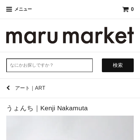
0
メニュー
検索
アート｜ART
うょんち｜Kenji Nakamuta