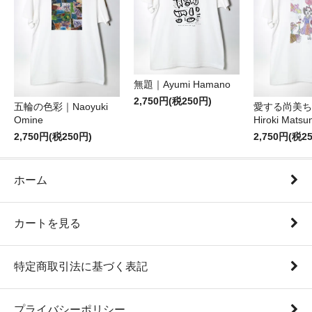
無題｜Ayumi Hamano
2,750円(税250円)
五輪の色彩｜Naoyuki
愛する尚美ち
Omine
Hiroki Matsu
2,750円(税250円)
2,750円(税2
ホーム
カートを見る
特定商取引法に基づく表記
プライバシーポリシー