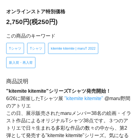
オンラインストア特別価格
2,750円(税250円)
この商品のキーワード
Tシャツ
Tシャツ
kitemite kitemite | maruT 2022
新入荷・再入荷
商品説明
"kitemite kitemite"シリーズTシャツ発売開始！
6/26に開催したTシャツ展
"kitemite kitemite"
@maru野間
のアトリエ
この日、展示販売されたmaruメンバー38名の絵画・イラ
スト作品によるオリジナルTシャツ38点です。３つのア
トリエで日々生まれる多彩な作品の数々の中から、第2
弾として発売する"kitemite kitemite"シリーズ。気になる