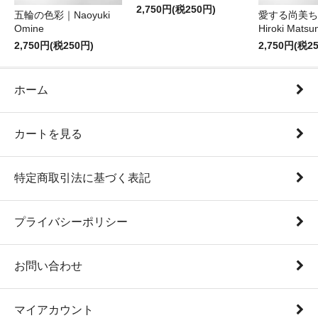
2,750円(税250円)
五輪の色彩｜Naoyuki
愛する尚美ち
Omine
Hiroki Matsu
2,750円(税250円)
2,750円(税2
ホーム
カートを見る
特定商取引法に基づく表記
プライバシーポリシー
お問い合わせ
マイアカウント