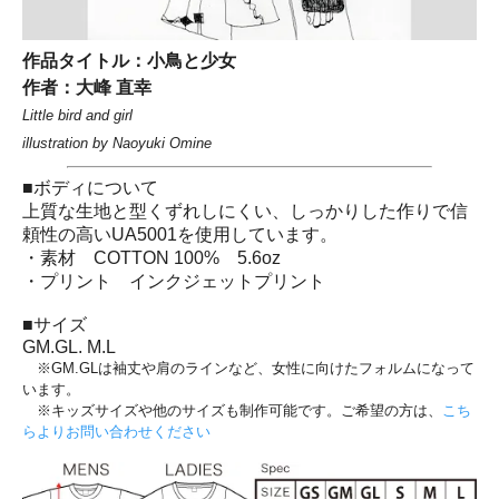
作品タイトル：小鳥と少女
作者：大峰 直幸
Little bird and girl
illustration by Naoyuki Omine
■ボディについて
上質な生地と型くずれしにくい、しっかりした作りで信
頼性の高いUA5001を使用しています。
・素材 COTTON 100% 5.6oz
・プリント インクジェットプリント
■サイズ
GM.GL. M.L
※GM.GLは袖丈や肩のラインなど、女性に向けたフォルムになって
います。
※キッズサイズや他のサイズも制作可能です。ご希望の方は、
こち
らよりお問い合わせください