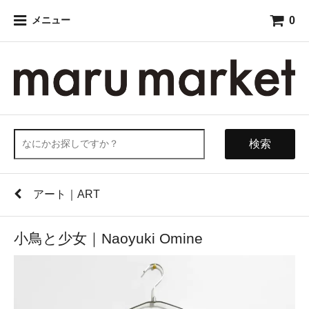
0
メニュー
検索
アート｜ART
小鳥と少女｜Naoyuki Omine