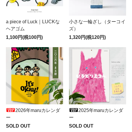
a piece of Luck｜LUCKな
小さな一輪ざし（ターコイ
ヘアゴム
ズ）
1,100円(税100円)
1,320円(税120円)
2026年maruカレンダ
2025年maruカレンダ
ー
ー
SOLD OUT
SOLD OUT