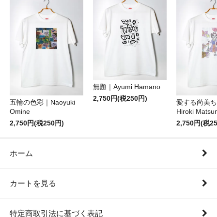
無題｜Ayumi Hamano
2,750円(税250円)
五輪の色彩｜Naoyuki
愛する尚美ち
Omine
Hiroki Matsu
2,750円(税250円)
2,750円(税2
ホーム
カートを見る
特定商取引法に基づく表記