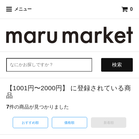
0
メニュー
検索
【1001円〜2000円】 に登録されている商
品
7
件の商品が見つかりました
おすすめ順
価格順
新着順