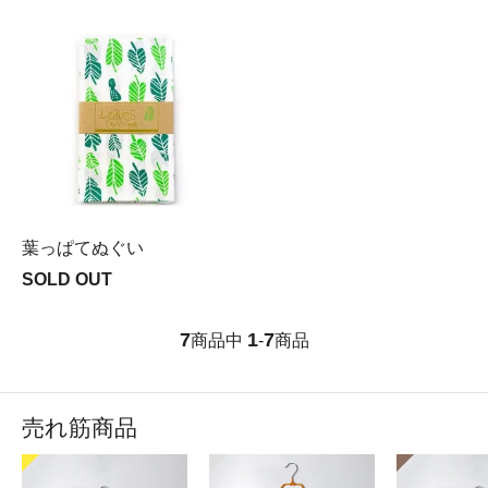
葉っぱてぬぐい
SOLD OUT
7
1
7
商品中
-
商品
売れ筋商品