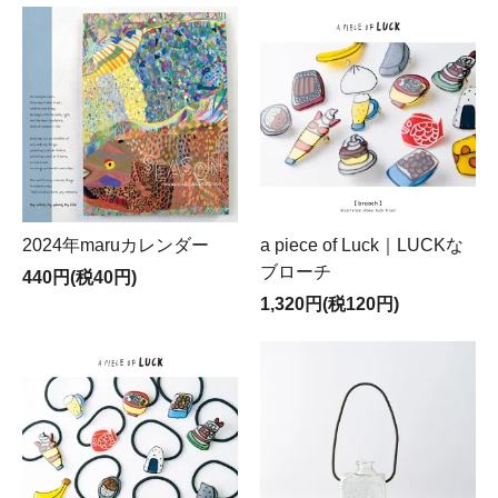
2024年maruカレンダー
a piece of Luck｜LUCKな
ブローチ
440円(税40円)
1,320円(税120円)