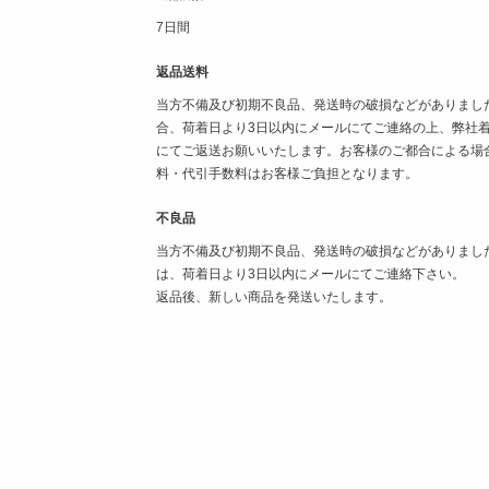
7日間
返品送料
当方不備及び初期不良品、発送時の破損などがありまし
合、荷着日より3日以内にメールにてご連絡の上、弊社
にてご返送お願いいたします。お客様のご都合による場
料・代引手数料はお客様ご負担となります。
不良品
当方不備及び初期不良品、発送時の破損などがありまし
は、荷着日より3日以内にメールにてご連絡下さい。
返品後、新しい商品を発送いたします。