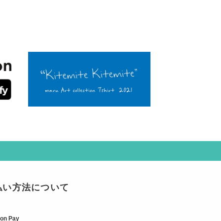
払い方法について
on Pay