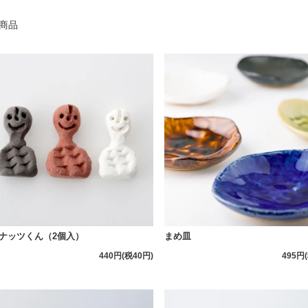
商品
ナッツくん（2個入）
まめ皿
440円(税40円)
495円