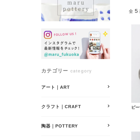
5
全
カテゴリー
category
アート｜ART
クラフト｜CRAFT
ピー
陶器｜POTTERY