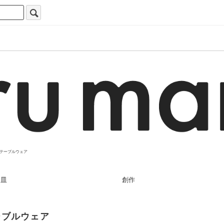
テーブルウェア
お皿
創作
ーブルウェア