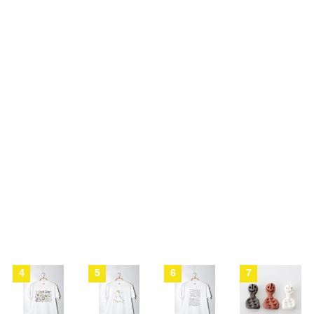
4
5
6
7