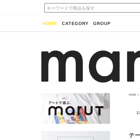
HOME
CATEGORY
GROUP
HOME
>
テ