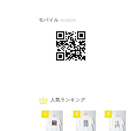
モバイル
mobile
人気ランキング
1
2
3