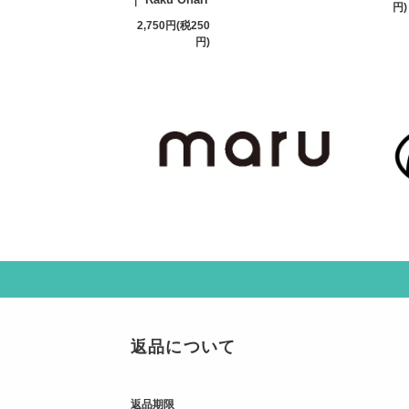
円)
2,750円(税250
円)
返品について
返品期限