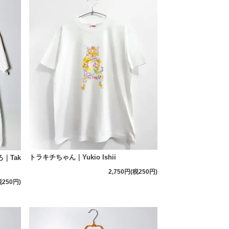
トラキチちゃん｜Yukio Ishii
｜Tak
2,750円(税250円)
税250円)