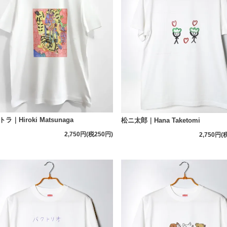
ラ｜Hiroki Matsunaga
松ニ太郎｜Hana Taketomi
2,750円(税250円)
2,750円(