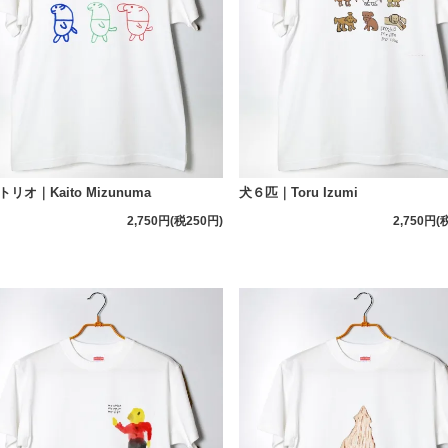
リオ｜Kaito Mizunuma
犬６匹｜Toru Izumi
2,750円(税250円)
2,750円(