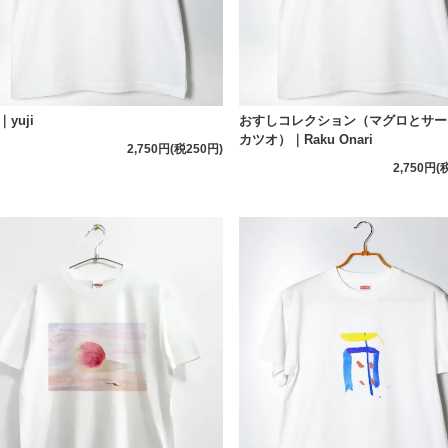
yuji
おすしコレクション（マグロとサー
カツオ）｜Raku Onari
2,750円(税250円)
2,750円(