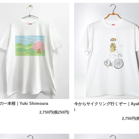
一本桜｜Yuki Shimoura
今からサイクリング行くぞー｜Ayaka 
i
2,750円(税250円)
2,750円(