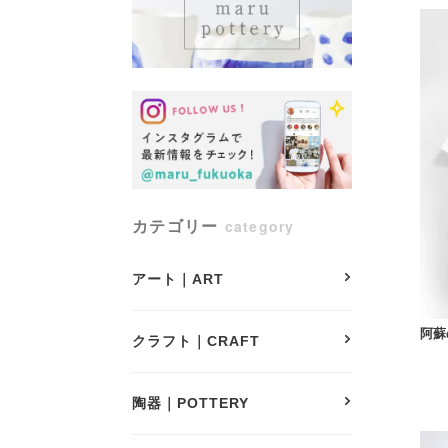
カテゴリー
category
アート｜ART
阿蘇の
クラフト｜CRAFT
陶器｜POTTERY