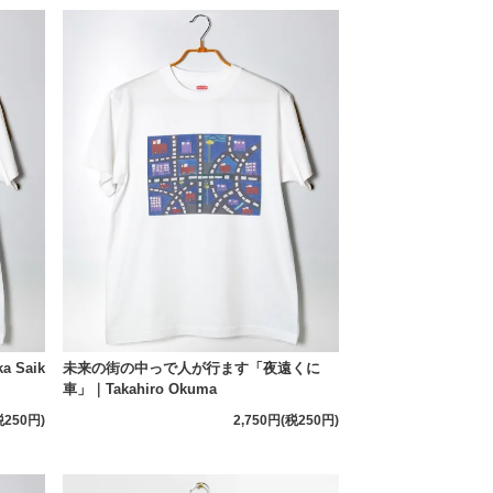
Saik
未来の街の中っで人が行ます「夜遠くに
車」｜Takahiro Okuma
税250円)
2,750円(税250円)