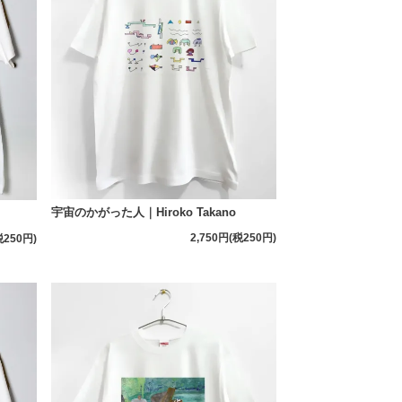
宇宙のかがった人｜Hiroko Takano
2,750円(税250円)
税250円)