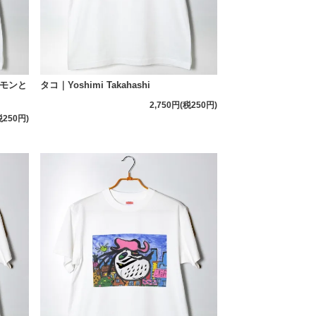
モンと
タコ｜Yoshimi Takahashi
2,750円(税250円)
税250円)