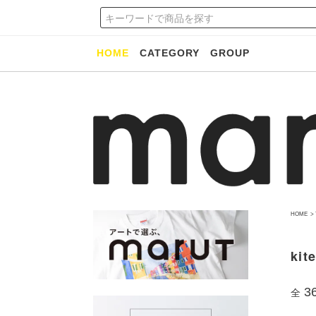
HOME
CATEGORY
GROUP
HOME
>
kit
3
全