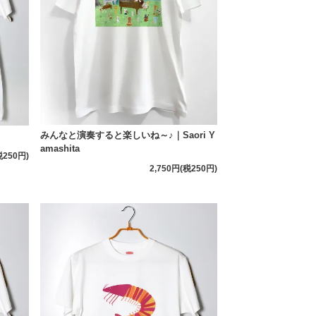
みんなと演奏すると楽しいね～♪｜Saori Y
amashita
税250円)
2,750円(税250円)