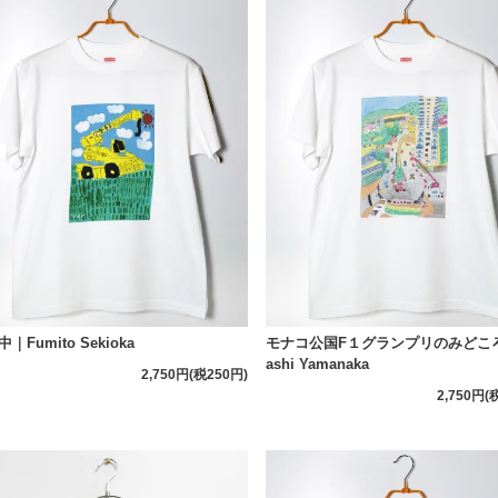
｜Fumito Sekioka
モナコ公国F１グランプリのみどころ
ashi Yamanaka
2,750円(税250円)
2,750円(