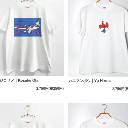
ジロザメ｜Kosuke Ota
カニマンボウ｜Yu Hirota
2,750円(税250円)
2,750円(