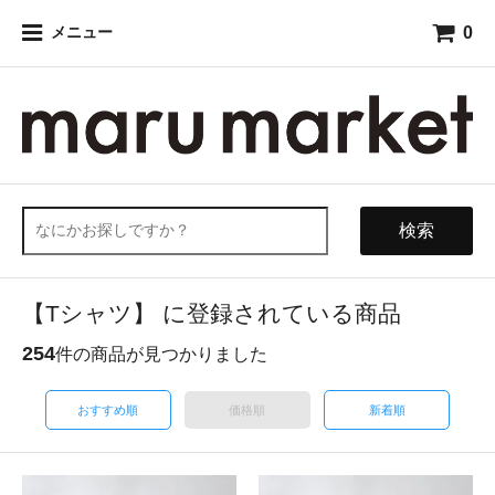
0
メニュー
検索
【Tシャツ】 に登録されている商品
254
件の商品が見つかりました
おすすめ順
価格順
新着順