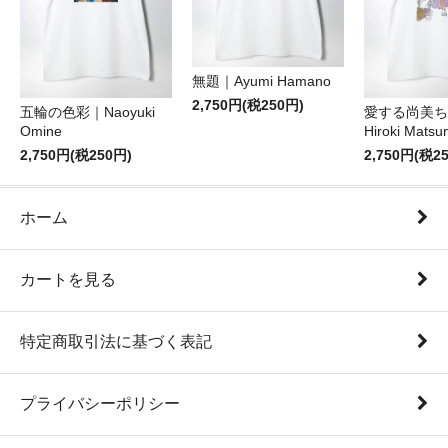
無題｜Ayumi Hamano
2,750円(税250円)
五輪の色彩｜Naoyuki
愛する尚美ち
Omine
Hiroki Matsu
2,750円(税250円)
2,750円(税2
ホーム
カートを見る
特定商取引法に基づく表記
プライバシーポリシー